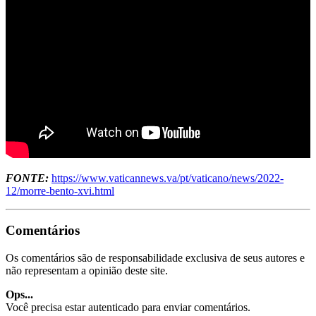
FONTE:
https://www.vaticannews.va/pt/vaticano/news/2022-
12/morre-bento-xvi.html
Comentários
Os comentários são de responsabilidade exclusiva de seus autores e
não representam a opinião deste site.
Ops...
Você precisa estar autenticado para enviar comentários.