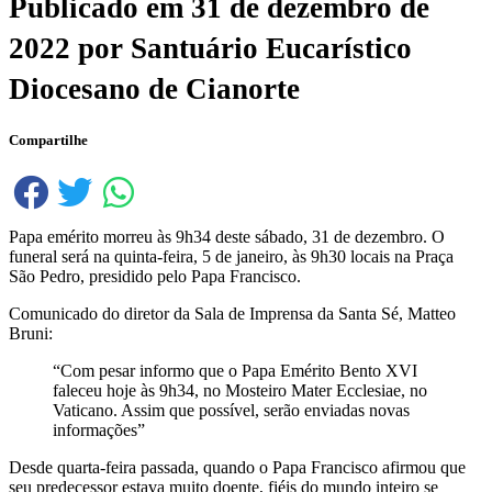
Publicado em
31 de dezembro de
2022
por
Santuário Eucarístico
Diocesano de Cianorte
Compartilhe
Papa emérito morreu às 9h34 deste sábado, 31 de dezembro. O
funeral será na quinta-feira, 5 de janeiro, às 9h30 locais na Praça
São Pedro, presidido pelo Papa Francisco.
Comunicado do diretor da Sala de Imprensa da Santa Sé, Matteo
Bruni:
“Com pesar informo que o Papa Emérito Bento XVI
faleceu hoje às 9h34, no Mosteiro Mater Ecclesiae, no
Vaticano. Assim que possível, serão enviadas novas
informações”
Desde quarta-feira passada, quando o Papa Francisco afirmou que
seu predecessor estava muito doente, fiéis do mundo inteiro se