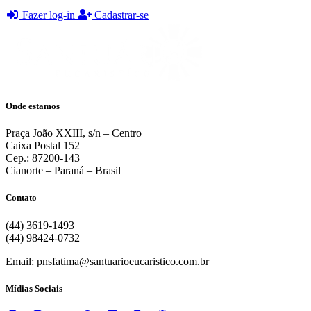
Fazer log-in
Cadastrar-se
Onde estamos
Praça João XXIII, s/n – Centro
Caixa Postal 152
Cep.: 87200-143
Cianorte – Paraná – Brasil
Contato
(44) 3619-1493
(44) 98424-0732
Email: pnsfatima@santuarioeucaristico.com.br
Mídias Sociais