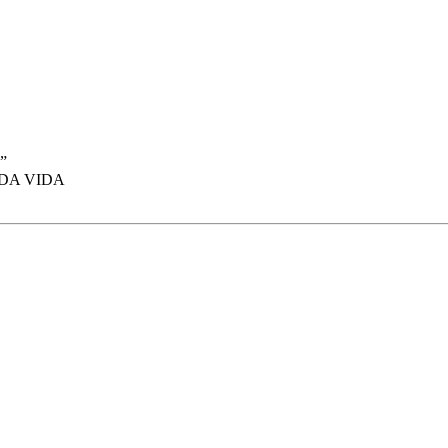
”
 DA VIDA