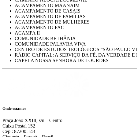
ACAMPAMENTO MAANAIM
ACAMPAMENTO DE CASAIS
ACAMPAMENTO DE FAMÍLIAS
ACAMPAMENTO DE MULHERES
ACAMPAMENTO FAC
ACAMPA II
COMUNIDADE BETHÂNIA
COMUNIDADE PALAVRA VIVA
CENTRO DE ESTUDOS TEOLÓGICOS “SÃO PAULO VI
RÁDIO CAPITAL: A SERVIÇO DA FÉ, DA VERDADE E
CAPELA NOSSA SENHORA DE LOURDES
Onde estamos
Praça João XXIII, s/n – Centro
Caixa Postal 152
Cep.: 87200-143
Cianorte – Paraná – Brasil