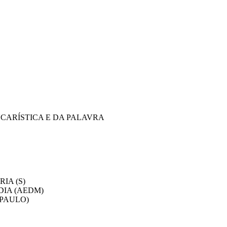
CARÍSTICA E DA PALAVRA
IA (S)
DIA (AEDM)
 PAULO)