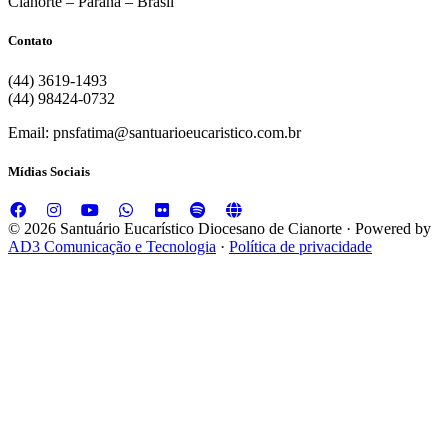
Cianorte – Paraná – Brasil
Contato
(44) 3619-1493
(44) 98424-0732
Email: pnsfatima@santuarioeucaristico.com.br
Mídias Sociais
© 2026 Santuário Eucarístico Diocesano de Cianorte · Powered by
AD3 Comunicação e Tecnologia
·
Política de privacidade