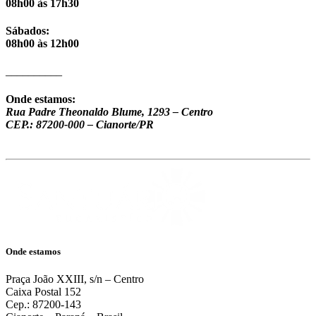
08h00 às 17h30
Sábados
:
08h00 às 12h00
__________
Onde estamos
:
Rua Padre Theonaldo Blume, 1293 – Centro
CEP.: 87200-000 – Cianorte/PR
Onde estamos
Praça João XXIII, s/n – Centro
Caixa Postal 152
Cep.: 87200-143