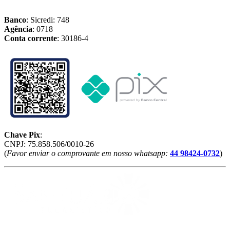
Banco
: Sicredi: 748
Agência
: 0718
Conta corrente
: 30186-4
Chave Pix
:
CNPJ: 75.858.506/0010-26
(
Favor enviar o comprovante em nosso whatsapp:
44 98424-0732
)