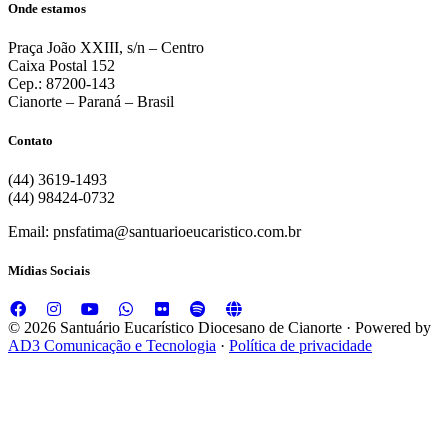
Onde estamos
Praça João XXIII, s/n – Centro
Caixa Postal 152
Cep.: 87200-143
Cianorte – Paraná – Brasil
Contato
(44) 3619-1493
(44) 98424-0732
Email: pnsfatima@santuarioeucaristico.com.br
Mídias Sociais
© 2026 Santuário Eucarístico Diocesano de Cianorte · Powered by
AD3 Comunicação e Tecnologia
·
Política de privacidade