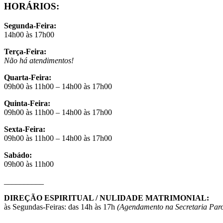
HORÁRIOS:
Segunda-Feira:
14h00 às 17h00
Terça-Feira:
Não há atendimentos!
Quarta-Feira:
09h00 às 11h00 – 14h00 às 17h00
Quinta-Feira:
09h00 às 11h00 – 14h00 às 17h00
Sexta-Feira:
09h00 às 11h00 – 14h00 às 17h00
Sabádo:
09h00 às 11h00
_
_
__
_
__
_
__
DIREÇÃO ESPIRITUAL / NULIDADE MATRIMONIAL:
às Segundas-Feiras: das 14h às 17h
(Agendamento na Secretaria Paro