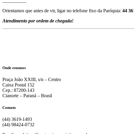
_
_
__
_
__
_
__
Orientamos que antes de vir, ligar no telefone fixo da Paróquia:
44 36
Atendimento por ordem de chegada!
Onde estamos
Praça João XXIII, s/n – Centro
Caixa Postal 152
Cep.: 87200-143
Cianorte – Paraná – Brasil
Contato
(44) 3619-1493
(44) 98424-0732