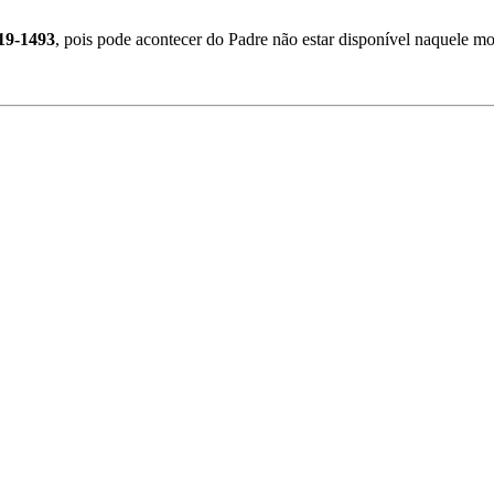
19-1493
, pois pode acontecer do Padre não estar disponível naquele 