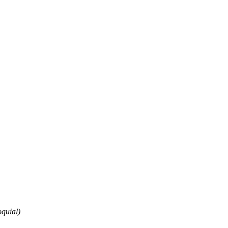
quial)