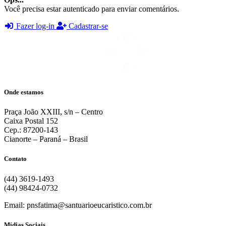
Você precisa estar autenticado para enviar comentários.
Fazer log-in
Cadastrar-se
Onde estamos
Praça João XXIII, s/n – Centro
Caixa Postal 152
Cep.: 87200-143
Cianorte – Paraná – Brasil
Contato
(44) 3619-1493
(44) 98424-0732
Email: pnsfatima@santuarioeucaristico.com.br
Mídias Sociais