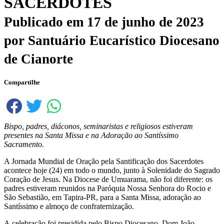
SACERDOTES
Publicado em
17 de junho de 2023
por
Santuário Eucarístico Diocesano
de Cianorte
Compartilhe
Bispo, padres, diáconos, seminaristas e religiosos estiveram
presentes na Santa Missa e na Adoração ao Santíssimo
Sacramento.
A Jornada Mundial de Oração pela Santificação dos Sacerdotes
acontece hoje (24) em todo o mundo, junto à Solenidade do Sagrado
Coração de Jesus. Na Diocese de Umuarama, não foi diferente: os
padres estiveram reunidos na Paróquia Nossa Senhora do Rocio e
São Sebastião, em Tapira-PR, para a Santa Missa, adoração ao
Santíssimo e almoço de confraternização.
A celebração foi presidida pelo Bispo Diocesano, Dom João