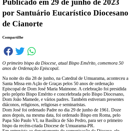
Publicado em
29 de junho de 2023
por
Santuário Eucarístico Diocesano
de Cianorte
Compartilhe
O primeiro bispo da Diocese, atual Bispo Emérito, comemora 50
anos de Ordenação Episcopal
.
Na noite do dia 28 de junho, na Catedral de Umuarama, aconteceu a
Santa Missa em Ação de Graças pelos 50 anos de ordenação
Episcopal de Dom José Maria Maimone. A celebração foi presidida
pelo próprio Bispo Emérito e concelebrada pelo Bispo Diocesano,
Dom João Mamede, e vários padres. Também estiveram presentes
diáconos, religiosos, religiosas e seminaristas.
Dom José foi ordenado Padre no dia 29 de junho de 1961. Doze
anos depois, na mesma data, foi ordenado Bispo em Roma, pelo
Papa São Paulo VI, na Basílica de São Pedro, para ser o primeiro
bispo da recém-criada Diocese de Umuarama-PR.
Em entrevista ao departamento de comunicação da Diocese, ele