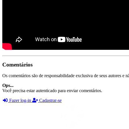
Comentários
Os comentários são de responsabilidade exclusiva de seus autores e nã
Ops...
Você precisa estar autenticado para enviar comentários.
Fazer log-in
Cadastrar-se