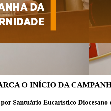
ARCA O INÍCIO DA CAMPAN
por
Santuário Eucarístico Diocesano 