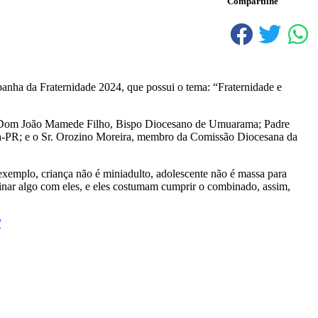
Compartilhe
nha da Fraternidade 2024, que possui o tema: “Fraternidade e
por: Dom João Mamede Filho, Bispo Diocesano de Umuarama; Padre
ra-PR; e o Sr. Orozino Moreira, membro da Comissão Diocesana da
 exemplo, criança não é miniadulto, adolescente não é massa para
binar algo com eles, e eles costumam cumprir o combinado, assim,
/