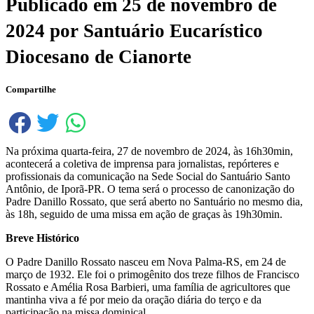
Publicado em
25 de novembro de
2024
por
Santuário Eucarístico
Diocesano de Cianorte
Compartilhe
Na próxima quarta-feira, 27 de novembro de 2024, às 16h30min,
acontecerá a coletiva de imprensa para jornalistas, repórteres e
profissionais da comunicação na Sede Social do Santuário Santo
Antônio, de Iporã-PR. O tema será o processo de canonização do
Padre Danillo Rossato, que será aberto no Santuário no mesmo dia,
às 18h, seguido de uma missa em ação de graças às 19h30min.
Breve Histórico
O Padre Danillo Rossato nasceu em Nova Palma-RS, em 24 de
março de 1932. Ele foi o primogênito dos treze filhos de Francisco
Rossato e Amélia Rosa Barbieri, uma família de agricultores que
mantinha viva a fé por meio da oração diária do terço e da
participação na missa dominical.